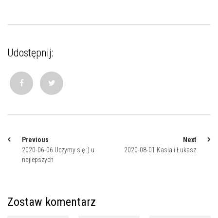
Udostępnij:
Previous
Next
2020-06-06 Uczymy się :) u
2020-08-01 Kasia i Łukasz
najlepszych
Zostaw komentarz