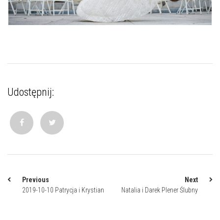
Udostępnij:
Previous
Next
2019-10-10 Patrycja i Krystian
Natalia i Darek Plener Ślubny