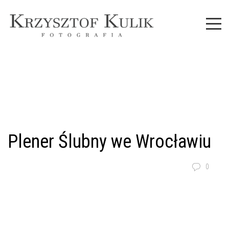
Plener Ślubny we Wrocławiu
0